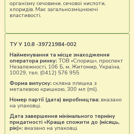
організму сечовини, сечової кислоти,
хлоридів. Має загальнозміцнюючі
властивості.
ТУ У 10.8 -39721984-002
Найменування та місце знаходження
оператора ринку:
ТОВ «Спориш», проспект
Незалежності, 106 Б, м. Житомир, Україна,
10029, тел. (0412) 576 955
Форма випуску:
скляна пляшка з
металевою кришкою, 300 мл (ml).
Номер партії (дата) виробництва:
вказано
на упаковці.
Дата завершення мінімального терміну
придатності «Краще спожити до (місяць,
рік)»:
вказано на упаковці.