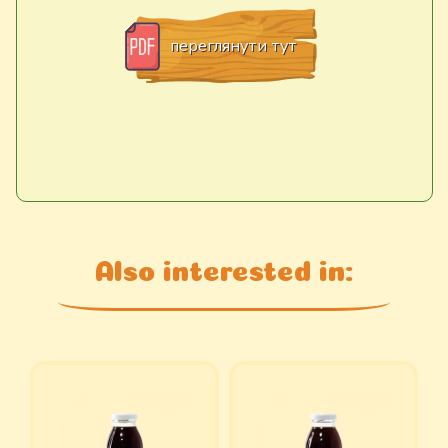
переглянути тут
Also interested in: