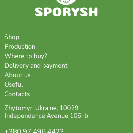
Shop
Production
Where to buy?
Delivery and payment
About us
Useful
Contacts
Zhytomyr, Ukraine, 10029
Independence Avenue 106-b
+380 97 496 4423