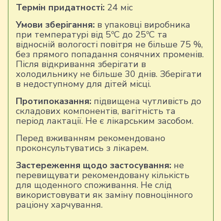
Термін придатності:
24 міс
Умови зберігання:
в упаковці виробника
при температурі від 5ºС до 25ºС та
відносній вологості повітря не більше 75 %,
без прямого попадання сонячних променів.
Після відкривання зберігати в
холодильнику не більше 30 днів. Зберігати
в недоступному для дітей місці.
Протипоказання:
підвищена чутливість до
складових компонентів, вагітність та
період лактації. Не є лікарським засобом.
Перед вживанням рекомендовано
проконсультуватись з лікарем.
Застереження щодо застосування:
не
перевищувати рекомендовану кількість
для щоденного споживання. Не слід
використовувати як заміну повноцінного
раціону харчування.