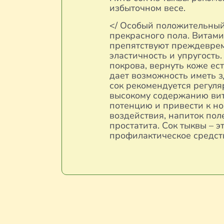
избыточном весе.
</ Особый положительный
прекрасного пола. Витами
препятствуют преждеврем
эластичность и упругость
покрова, вернуть коже е
дает возможность иметь з
сок рекомендуется регуля
высокому содержанию вит
потенцию и привести к н
воздействия, напиток пол
простатита. Сок тыквы – э
профилактическое средств