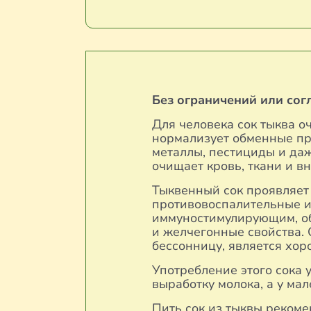
Без ограничений или сог
Для человека сок тыква о
нормализует обменные пр
металлы, пестициды и да
очищает кровь, ткани и в
Тыквенный сок проявляет
противовоспалительные и
иммуностимулирующим, о
и желчегонные свойства. 
бессонницу, является хор
Употребление этого сока
выработку молока, а у ма
Пить сок из тыквы рекоме