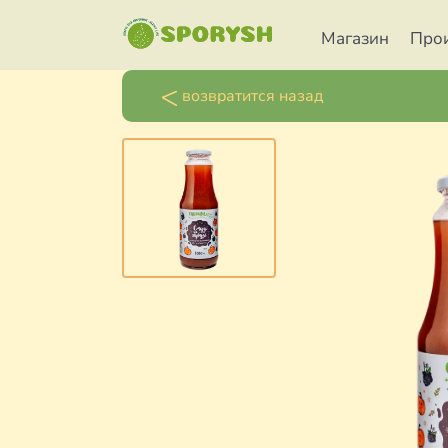
Магазин
Про
возвратится назад