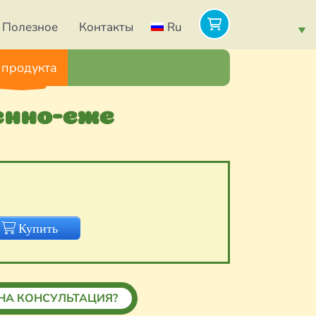
Полезное
Контакты
Ru
 продукта
енно-еже
Купить
НА КОНСУЛЬТАЦИЯ?