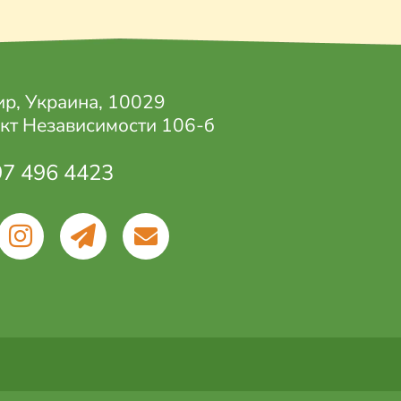
р, Украина, 10029
кт Независимости 106-б
97 496 4423