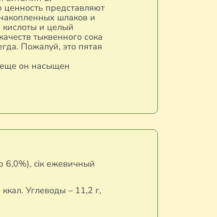
ю ценность представляют
 накопленных шлаков и
 кислоты и целый
качеств тыквенного сока
гда. Пожалуй, это пятая
А еще он насыщен
 6,0%), ciк ежевичный
ккал. Углеводы – 11,2 г,