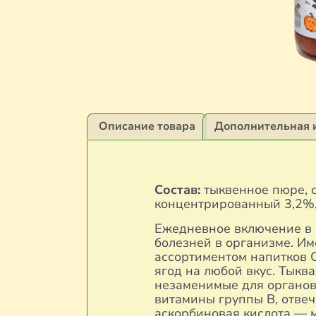
Описание товара
Дополнительная 
Состав:
тыквенное пюре, с
концентрированный 3,2%, 
Ежедневное включение в 
болезней в организме. Им
ассортиментом напитков С
ягод на любой вкус. Тыкв
незаменимые для органов 
витамины группы В, отвеч
аскорбиновая кислота — 