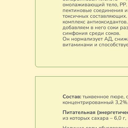
омолаживающий тело, РР.
пектиновые соединения и
токсичных составляющих. 
комплекс антиоксидантов.
добавляем в него соки ра
симфония среди соков.
Он нормализует АД, сниж
витаминами и способству
Состав:
тыквенное пюре, с
концентрированный 3,2%, 
Питательная (энергетичес
из которых сахара – 6,0 г,