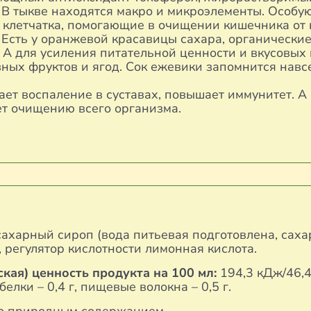
 В тыкве находятся макро и микроэлементы. Особу
 клетчатка, помогающие в очищении кишечника от
Есть у оранжевой красавицы сахара, органические
 А для усиления питательной ценности и вкусовых 
зных фруктов и ягод. Сок ежевики запомнится навсе
ает воспаление в суставах, повышает иммунитет. 
ет очищению всего организма.
ахарный сироп (вода питьевая подготовлена, сахар
регулятор кислотности лимонная кислота.
кая) ценность продукта на 100 мл:
194,3 кДж/46,4 
 белки – 0,4 г, пищевые волокна – 0,5 г.