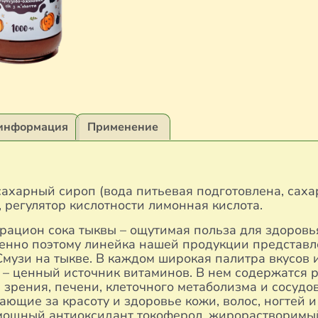
информация
Применение
ахарный сироп (вода питьевая подготовлена, саха
регулятор кислотности лимонная кислота.
рацион сока тыквы – ощутимая польза для здоровь
енно поэтому линейка нашей продукции представле
музи на тыкве. В каждом широкая палитра вкусов 
а – ценный источник витаминов. В нем содержатся р
зрения, печени, клеточного метаболизма и сосудов
ающие за красоту и здоровье кожи, волос, ногтей 
мощный антиоксидант токоферол, жирорастворимый