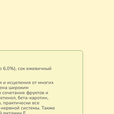
р 6,0%), сок ежевичный
я и исцеления от многих
на ​​широким
и сочетание фруктов и
етинол, бета-каротин,
, практически все
и нервной системы. Также
 витамин Е,