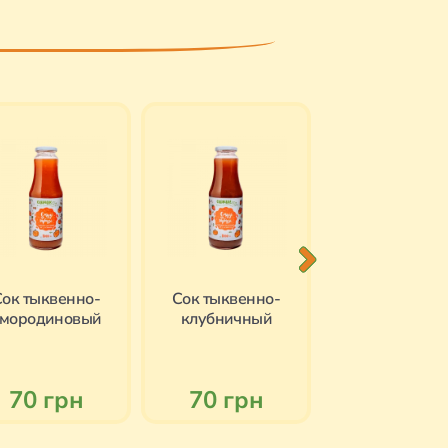
ок тыквенно-
Сок тыквенно-
Сок тыквенн
смородиновый
клубничный
ежевичны
70 грн
70 грн
70 грн