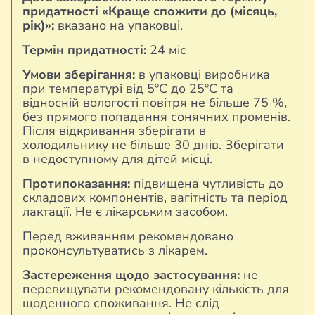
придатності «Краще спожити до (місяць,
рік)»:
вказано на упаковці.
Термін придатності:
24 міс
Умови зберігання:
в упаковці виробника
при температурі від 5ºС до 25ºС та
відносній вологості повітря не більше 75 %,
без прямого попадання сонячних променів.
Після відкривання зберігати в
холодильнику не більше 30 днів. Зберігати
в недоступному для дітей місці.
Протипоказання:
підвищена чутливість до
складових компонентів, вагітність та період
лактації. Не є лікарським засобом.
Перед вживанням рекомендовано
проконсультуватись з лікарем.
Застереження щодо застосування:
не
перевищувати рекомендовану кількість для
щоденного споживання. Не слід