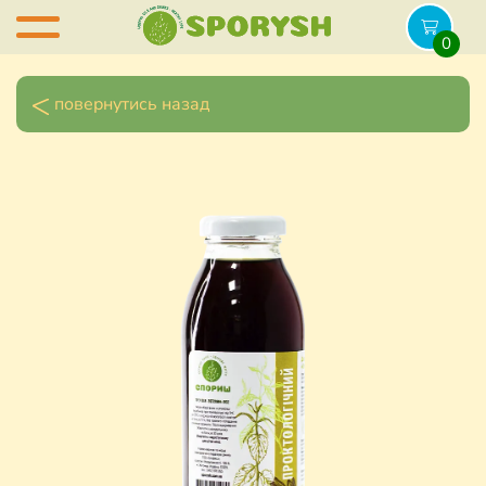
0
повернутись назад