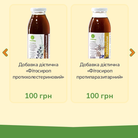
Добавка дієтична
Добавка дієтична
«Фітосироп
«Фітосироп
»
протихолестериновий»
протипаразитарний»
100 грн
100 грн