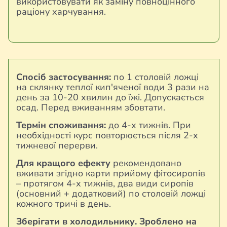
використовувати як заміну повноцінного
раціону харчування.
Спосіб застосування:
по 1 столовій ложці
на склянку теплої кип'яченої води 3 рази на
день за 10-20 хвилин до їжі. Допускається
осад. Перед вживанням збовтати.
Термін споживання:
до 4-х тижнів. При
необхідності курс повторюється після 2-х
тижневої перерви.
Для кращого ефекту
рекомендовано
вживати згідно карти прийому фітосиропів
– протягом 4-х тижнів, два види сиропів
(основний + додатковий) по столовій ложці
кожного тричі в день.
Зберігати в холодильнику. Зроблено на