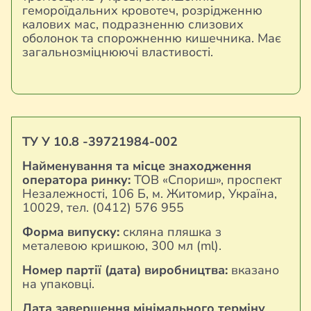
гемороїдальних кровотеч, розрідженню
калових мас, подразненню слизових
оболонок та спорожненню кишечника. Має
загальнозміцнюючі властивості.
ТУ У 10.8 -39721984-002
Найменування та місце знаходження
оператора ринку:
ТОВ «Спориш», проспект
Незалежності, 106 Б, м. Житомир, Україна,
10029, тел. (0412) 576 955
Форма випуску:
скляна пляшка з
металевою кришкою, 300 мл (ml).
Номер партії (дата) виробництва:
вказано
на упаковці.
Дата завершення мінімального терміну