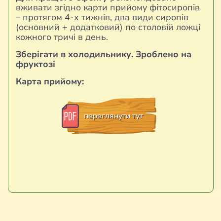
вживати згідно карти прийому фітосиропів
– протягом 4-х тижнів, два види сиропів
(основний + додатковий) по столовій ложці
кожного тричі в день.
Зберігати в холодильнику. Зроблено на
фруктозі
Карта прийому:
переглянути тут