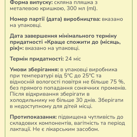
Форма випуску:
скляна пляшка з
металевою кришкою, 300 мл (ml).
Номер партії (дата) виробництва:
вказано
на упаковці.
Дата завершення мінімального терміну
придатності «Краще спожити до (місяць,
рік)»:
вказано на упаковці.
Термін придатності:
24 міс
Умови зберігання:
в упаковці виробника
при температурі від 5ºС до 25ºС та
відносній вологості повітря не більше 75 %,
без прямого попадання сонячних променів.
Після відкривання зберігати в
холодильнику не більше 30 днів. Зберігати
в недоступному для дітей місці.
Протипоказання:
підвищена чутливість до
складових компонентів, вагітність та період
лактації. Не є лікарським засобом.