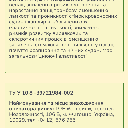
венах, зниженню ризиків утворення та
наростання явищ тромбозу, зменшенню
ламкості та проникності стінок кровоносних
судин і капілярів, збільшенню їх
еластичності та гнучкості, зниженню
ризиків розвитку виразкових та
склеротичних процесів, зменшенню
запалень, стомлюваності, тяжкості у ногах,
почуття розпирання та нічних судом. Має
загальнозміцнюючі властивості.
ТУ У 10.8 -39721984-002
Найменування та місце знаходження
оператора ринку:
ТОВ «Спориш», проспект
Незалежності, 106 Б, м. Житомир, Україна,
10029, тел. (0412) 576 955