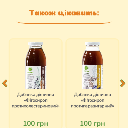
Також цікавить:
Добавка дієтична
Добавка дієтична
«Фітосироп
«Фітосироп
»
протихолестериновий»
протипаразитарний»
100 грн
100 грн