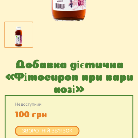
Добавка дієтична
«Фітосироп при вари
козі»
Недоступний
100 грн
ЗВОРОТНІЙ ЗВ'ЯЗОК