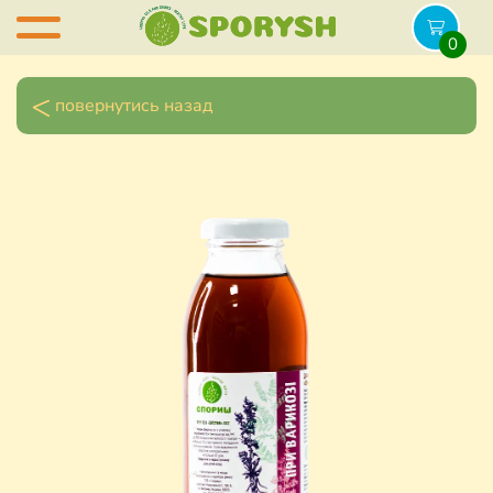
0
повернутись назад