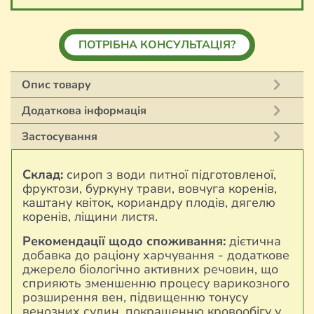
ПОТРІБНА КОНСУЛЬТАЦІЯ?
Опис товару
Додаткова інформація
Застосування
Склад:
сироп з води питної підготовленої,
фруктози, буркуну трави, вовчуга коренів,
каштану квіток, кориандру плодів, дягелю
коренів, ліщини листя.
Рекомендації щодо споживання:
дієтична
добавка до раціону харчування - додаткове
джерело біологічно активних речовин, що
сприяють зменшенню процесу варикозного
розширення вен, підвищенню тонусу
венозних судин, покращенню кровообігу у