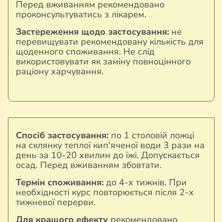
Перед вживанням рекомендовано
проконсультуватись з лікарем.
Застереження щодо застосування:
не
перевищувати рекомендовану кількість для
щоденного споживання. Не слід
використовувати як заміну повноцінного
раціону харчування.
Спосіб застосування:
по 1 столовій ложці
на склянку теплої кип'яченої води 3 рази на
день за 10-20 хвилин до їжі. Допускається
осад. Перед вживанням збовтати.
Термін споживання:
до 4-х тижнів. При
необхідності курс повторюється після 2-х
тижневої перерви.
Для кращого ефекту
рекомендовано