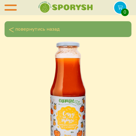
0
повернутись назад