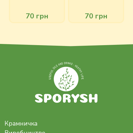
70 грн
70 грн
Крамничка