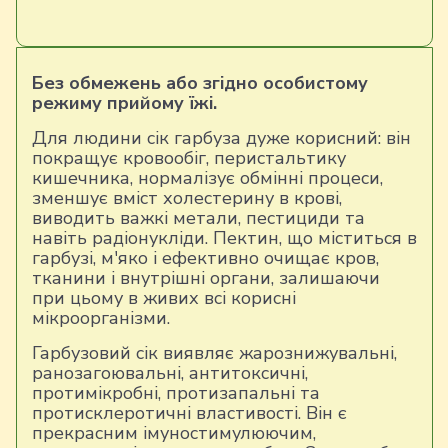
Без обмежень або згідно особистому
режиму прийому їжі.
Для людини сік гарбуза дуже корисний: він
покращує кровообіг, перистальтику
кишечника, нормалізує обмінні процеси,
зменшує вміст холестерину в крові,
виводить важкі метали, пестициди та
навіть радіонукліди. Пектин, що міститься в
гарбузі, м'яко і ефективно очищає кров,
тканини і внутрішні органи, залишаючи
при цьому в живих всі корисні
мікроорганізми.
Гарбузовий сік виявляє жарознижувальні,
ранозагоювальні, антитоксичні,
протимікробні, протизапальні та
протисклеротичні властивості. Він є
прекрасним імуностимулюючим,