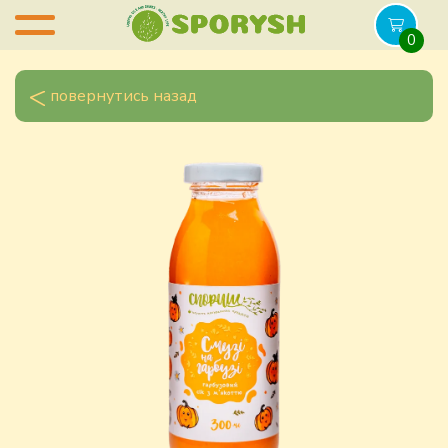
0
повернутись назад