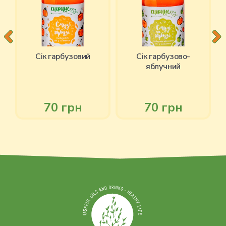
Cік гарбузовий
Ciк гарбузово-
яблучний
70 грн
70 грн