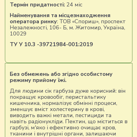
Термін придатності:
24 міс
Найменування та місцезнаходження
оператора ринку
: ТОВ «Спориш», проспект
Незалежності, 106- Б, м. Житомир, Україна,
10029
ТУ У 10.
3
-39721984-00
1:2019
Без обмежень або згідно особистому
режиму прийому їжі.
Для людини сік гарбуза дуже корисний: він
покращує кровообіг, перистальтику
кишечника, нормалізує обмінні процеси,
зменшує вміст холестерину в крові,
виводить важкі метали, пестициди та
навіть радіонукліди. Пектин, що міститься в
гарбузі, м'яко і ефективно очищає кров,
тканини і внутрішні органи, залишаючи