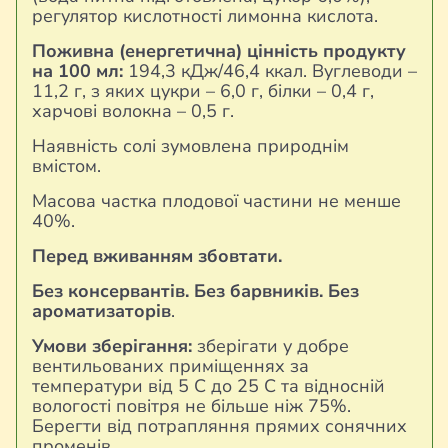
регулятор кислотності лимонна кислота.
Поживна (енергетична) цінність продукту
на 100 мл:
194,3 кДж/46,4 ккал. Вуглеводи –
11,2 г, з яких цукри – 6,0 г, білки – 0,4 г,
харчові волокна – 0,5 г.
Наявність солі зумовлена природнім
вмістом.
Масова частка плодової частини не менше
40%.
Перед вживанням збовтати.
Без консервантів. Без барвників. Без
ароматизаторів
.
Умови зберігання:
зберігати у добре
вентильованих приміщеннях за
температури від 5 С до 25 С та відносній
вологості повітря не більше ніж 75%.
Берегти від потрапляння прямих сонячних
променів.