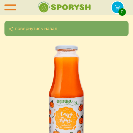
0
повернутись назад