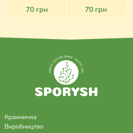
70 грн
70 грн
Крамничка
Виробництво