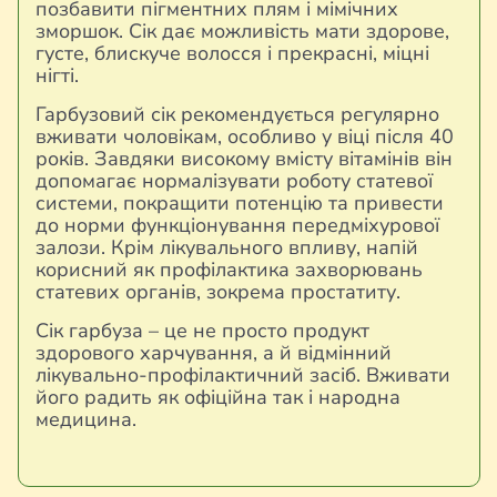
позбавити пігментних плям і мімічних
зморшок. Сік дає можливість мати здорове,
густе, блискуче волосся і прекрасні, міцні
нігті.
Гарбузовий сік рекомендується регулярно
вживати чоловікам, особливо у віці після 40
років. Завдяки високому вмісту вітамінів він
допомагає нормалізувати роботу статевої
системи, покращити потенцію та привести
до норми функціонування передміхурової
залози. Крім лікувального впливу, напій
корисний як профілактика захворювань
статевих органів, зокрема простатиту.
Сік гарбуза – це не просто продукт
здорового харчування, а й відмінний
лікувально-профілактичний засіб. Вживати
його радить як офіційна так і народна
медицина.